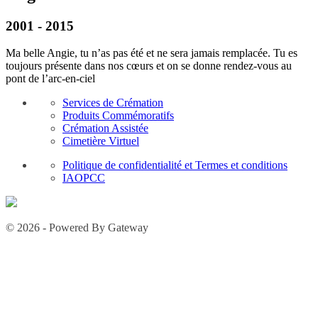
2001 - 2015
Ma belle Angie, tu n’as pas été et ne sera jamais remplacée. Tu es
toujours présente dans nos cœurs et on se donne rendez-vous au
pont de l’arc-en-ciel
Services de Crémation
Produits Commémoratifs
Crémation Assistée
Cimetière Virtuel
Politique de confidentialité et Termes et conditions
IAOPCC
© 2026 - Powered By Gateway