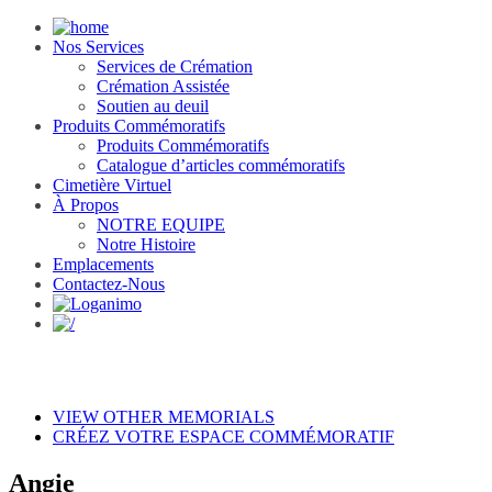
Nos Services
Services de Crémation
Crémation Assistée
Soutien au deuil
Produits Commémoratifs
Produits Commémoratifs
Catalogue d’articles commémoratifs
Cimetière Virtuel
À Propos
NOTRE EQUIPE
Notre Histoire
Emplacements
Contactez-Nous
VIEW OTHER MEMORIALS
CRÉEZ VOTRE ESPACE COMMÉMORATIF
Angie