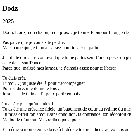
Dodz
2025
Dodu, Dodz,mon chaton, mon gros… je t’aime.Et aujourd’hui, j'ai fait l’
Pas parce que je voulais te perdre.
Mais parce que je t’aimais assez pour te laisser partir.
J’ai dû te dire au revoir avant que tu ne partes seul.J’ai dû poser un
celle de la souffrance.
Parce que, malgré mes larmes, je t’aimais assez pour te libérer.
Tu étais prêt.
Et moi… j’ai juste été là pour t’accompagner.
Pour te dire, une dernière fois :
Je suis là. Je t’aime. Tu peux partir en paix.
Tu as été plus qu’un animal.
Tu as été une présence fidèle, un battement de cœur au rythme du mie
Tu m’as offert ton amour sans condition, ta confiance, ton réconfort d
Ma boule d’amour. Ma zoothérapie à poils.
Et même si mon cœur se brise à l’idée de te dire adieu…je voulais que 