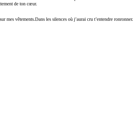
ttement de ton cœur.
 sur mes vêtements.Dans les silences où j’aurai cru t’entendre ronronner