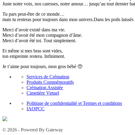
Juste notre voix, nos caresses, notre amour… jusqu’au tout dernier ba
Tu pars peut-être de ce monde…
mais tu resteras pour toujours dans mon univers.Dans les poils laissés
Merci d’avoir existé dans ma vie.
Merci d’avoir été mon compagnon d’âme.
Merci d’avoir été toi. Tout simplement.
Et même si mes bras sont vides,
ton empreinte restera. Infiniment.
Je t’aime pour toujours, mon gros bébé 🥺
Services de Crémation
Produits Commémoratifs
Crémation Assistée
Cimetière Virtuel
Politique de confidentialité et Termes et conditions
IAOPCC
© 2026 - Powered By Gateway