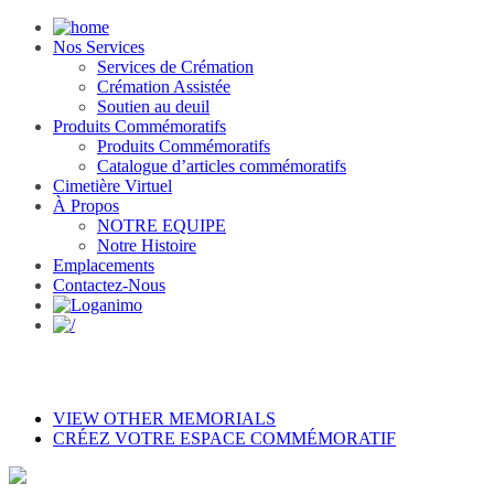
Nos Services
Services de Crémation
Crémation Assistée
Soutien au deuil
Produits Commémoratifs
Produits Commémoratifs
Catalogue d’articles commémoratifs
Cimetière Virtuel
À Propos
NOTRE EQUIPE
Notre Histoire
Emplacements
Contactez-Nous
VIEW OTHER MEMORIALS
CRÉEZ VOTRE ESPACE COMMÉMORATIF