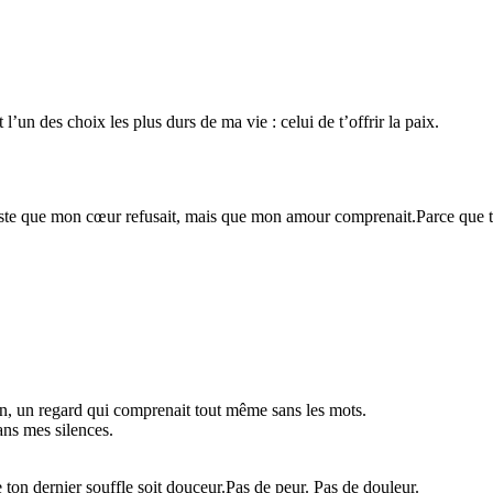
un des choix les plus durs de ma vie : celui de t’offrir la paix.
 geste que mon cœur refusait, mais que mon amour comprenait.Parce que tu
n, un regard qui comprenait tout même sans les mots.
ans mes silences.
ton dernier souffle soit douceur.Pas de peur. Pas de douleur.