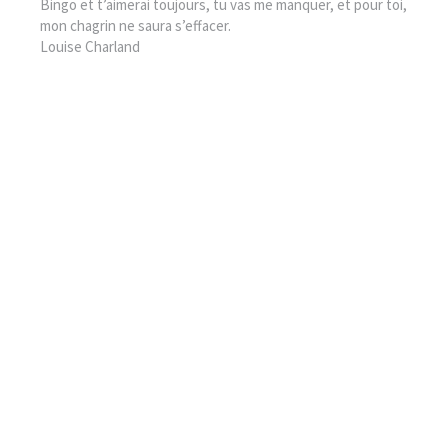
Bingo et t’aimerai toujours, tu vas me manquer, et pour toi,
mon chagrin ne saura s’effacer.
Louise Charland