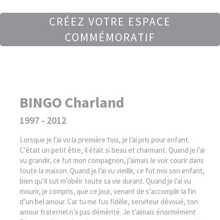
CRÉEZ VOTRE ESPACE
COMMÉMORATIF
BINGO Charland
1997 - 2012
Lorsque je l’ai vu la première fois, je l’ai pris pour enfant.
C’était un petit être, il était si beau et charmant. Quand je l’ai
vu grandir, ce fut mon compagnon, j’aimais le voir courir dans
toute la maison. Quand je l’ai vu vieillir, ce fut moi son enfant,
bien qu’il sut m’obéir toute sa vie durant. Quand je l’ai vu
mourir, je compris, que ce jour, venant de s’accomplir la fin
d’un bel amour. Car tu me fus fidèle, serviteur dévoué, ton
amour fraternel n’a pas démérité. Je t’aimais énormément