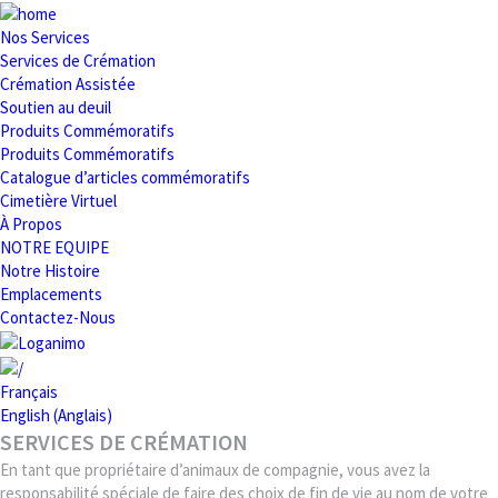
Nos Services
Services de Crémation
Crémation Assistée
Soutien au deuil
Produits Commémoratifs
Produits Commémoratifs
Catalogue d’articles commémoratifs
Cimetière Virtuel
À Propos
NOTRE EQUIPE
Notre Histoire
Emplacements
Contactez-Nous
Français
English
(
Anglais
)
SERVICES DE CRÉMATION
En tant que propriétaire d’animaux de compagnie, vous avez la
responsabilité spéciale de faire des choix de fin de vie au nom de votre