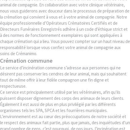
animal de compagnie. En collaboration avec votre clinique vétérinaire,
nous vous guiderons avec douceur dans le processus de préparation de
la crémation qui convient à vous et à votre animal de compagnie. Notre
équipe professionnelle d’Opérateurs Crématoires Certifiés et de
Directeurs Funéraires Enregistrés adhère à un code d’éthique strict et
à des normes de fonctionnement exemplaires qui sont appliquées à
chaque crémation qui a lieu. Vous pouvez compter sur un haut niveau de
responsabilité lorsque vous confiez votre animal de compagnie aux
soins de Crémanimo.
Crémation commune
Le service d’incinération commune s’adresse aux personnes qui ne
désirent pas conserver les cendres de leur animal, mais qui souhaitent
tout de même offrir à leur fidèle compagnon une fin digne et
respectueuse.
Ce service est principalement utilisé par les vétérinaires, afin qu’ils
puissent disposer dignement des corps des animaux de leurs clients.
Également il est aussi de plus en plus privilégié par les différents
organismes tels les SPA, SPCA et les fourrières municipales.
L’environnement est au cœur des préoccupations de notre société et
le respect des animaux fait partie, plus que jamais, des inquiétudes d’un
grand nombre de gens, c’est pourquoi, de nos jours, l’incinération est