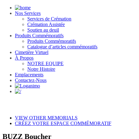
Nos Services
Services de Crémation
Crémation Assistée
Soutien au deuil
Produits Commémoratifs
Produits Commémoratifs
Catalogue d’articles commémoratifs
Cimetière Virtuel
À Propos
NOTRE EQUIPE
Notre Histoire
Emplacements
Contactez-Nous
VIEW OTHER MEMORIALS
CRÉEZ VOTRE ESPACE COMMÉMORATIF
BUZZ Boucher