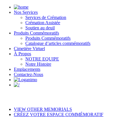
Nos Services
Services de Crémation
Crémation Assistée
Soutien au deuil
Produits Commémoratifs
Produits Commémoratifs
Catalogue d’articles commémoratifs
Cimetière Virtuel
À Propos
NOTRE EQUIPE
Notre Histoire
Emplacements
Contactez-Nous
VIEW OTHER MEMORIALS
CRÉEZ VOTRE ESPACE COMMÉMORATIF