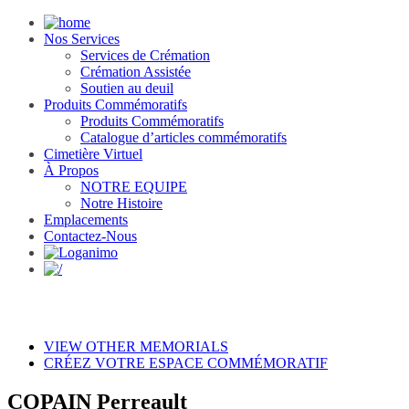
Nos Services
Services de Crémation
Crémation Assistée
Soutien au deuil
Produits Commémoratifs
Produits Commémoratifs
Catalogue d’articles commémoratifs
Cimetière Virtuel
À Propos
NOTRE EQUIPE
Notre Histoire
Emplacements
Contactez-Nous
VIEW OTHER MEMORIALS
CRÉEZ VOTRE ESPACE COMMÉMORATIF
COPAIN Perreault