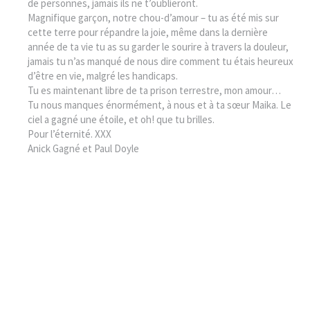
de personnes, jamais ils ne t’oublieront.
Magnifique garçon, notre chou-d’amour – tu as été mis sur
cette terre pour répandre la joie, même dans la dernière
année de ta vie tu as su garder le sourire à travers la douleur,
jamais tu n’as manqué de nous dire comment tu étais heureux
d’être en vie, malgré les handicaps.
Tu es maintenant libre de ta prison terrestre, mon amour…
Tu nous manques énormément, à nous et à ta sœur Maika. Le
ciel a gagné une étoile, et oh! que tu brilles.
Pour l’éternité. XXX
Anick Gagné et Paul Doyle