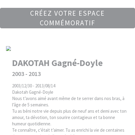
CRÉEZ VOTRE ESPACE
COMMÉMORATIF
DAKOTAH Gagné-Doyle
2003 - 2013
2003/12/30 - 2013/08/14
Dakotah Gagné-Doyle
Nous t’avons aimé avant même de te serrer dans nos bras, à
l’âge de 5 semaines.
Tu as béni notre vie depuis plus de neuf ans et demi avec ton
amour, ta dévotion, ton sourire contagieux et ta bonne
humeur quotidienne.
Te connaître, c’était t’aimer. Tu as enrichi la vie de centaines