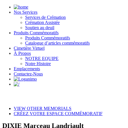
Nos Services
Services de Crémation
Crémation Assistée
Soutien au deuil
Produits Commémoratifs
Produits Commémoratifs
Catalogue d’articles commémoratifs
Cimetière Virtuel
À Propos
NOTRE EQUIPE
Notre Histoire
Emplacements
Contactez-Nous
VIEW OTHER MEMORIALS
CRÉEZ VOTRE ESPACE COMMÉMORATIF
DIXIE Marceau Landriault