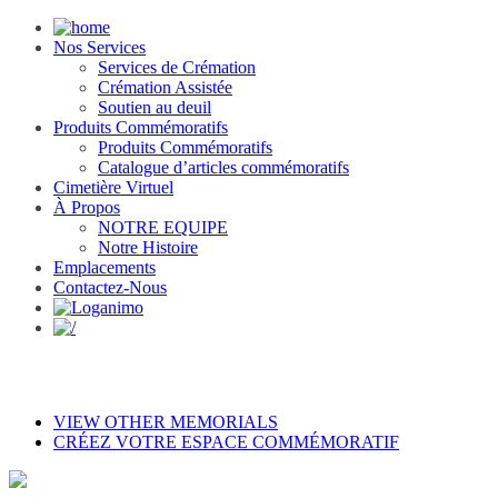
Nos Services
Services de Crémation
Crémation Assistée
Soutien au deuil
Produits Commémoratifs
Produits Commémoratifs
Catalogue d’articles commémoratifs
Cimetière Virtuel
À Propos
NOTRE EQUIPE
Notre Histoire
Emplacements
Contactez-Nous
VIEW OTHER MEMORIALS
CRÉEZ VOTRE ESPACE COMMÉMORATIF