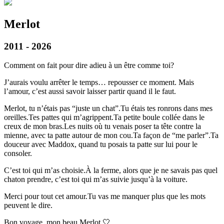
Merlot
2011 - 2026
Comment on fait pour dire adieu à un être comme toi?
J’aurais voulu arrêter le temps… repousser ce moment. Mais
l’amour, c’est aussi savoir laisser partir quand il le faut.
Merlot, tu n’étais pas “juste un chat”.Tu étais tes ronrons dans mes
oreilles.Tes pattes qui m’agrippent.Ta petite boule collée dans le
creux de mon bras.Les nuits où tu venais poser ta tête contre la
mienne, avec ta patte autour de mon cou.Ta façon de “me parler”.Ta
douceur avec Maddox, quand tu posais ta patte sur lui pour le
consoler.
C’est toi qui m’as choisie.À la ferme, alors que je ne savais pas quel
chaton prendre, c’est toi qui m’as suivie jusqu’à la voiture.
Merci pour tout cet amour.Tu vas me manquer plus que les mots
peuvent le dire.
Bon voyage, mon beau Merlot 🤍