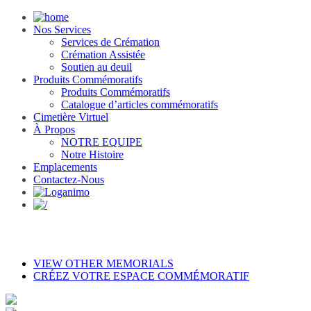
Nos Services
Services de Crémation
Crémation Assistée
Soutien au deuil
Produits Commémoratifs
Produits Commémoratifs
Catalogue d’articles commémoratifs
Cimetière Virtuel
À Propos
NOTRE EQUIPE
Notre Histoire
Emplacements
Contactez-Nous
VIEW OTHER MEMORIALS
CRÉEZ VOTRE ESPACE COMMÉMORATIF