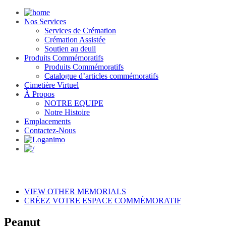
Nos Services
Services de Crémation
Crémation Assistée
Soutien au deuil
Produits Commémoratifs
Produits Commémoratifs
Catalogue d’articles commémoratifs
Cimetière Virtuel
À Propos
NOTRE EQUIPE
Notre Histoire
Emplacements
Contactez-Nous
VIEW OTHER MEMORIALS
CRÉEZ VOTRE ESPACE COMMÉMORATIF
Peanut