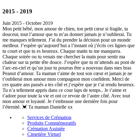
2015 - 2019
Juin 2015 - Octobre 2019
Mon petit bébé, mon amour de chien, ton petit cœur si fragile, ta
douceur, tout l’amour que tu m’as donner jamais je n’oublierai. Tu
me manques tellement. J’ai du prendre la décision pour un monde
meilleur. J’espère qu’aujourd’hui a l’instant où j’écris ces lignes que
tu court et que tu es heureux. Chaque matin tu me manquera.
Chaque soirée ou tu venais me chercher la main pour sentir ma
chaleur sur ta petite tête douce. J’espère que tu m’attends au pont de
l’arc-en-ciel et qu’un jour tu pourras être a nouveau dans mes bras
Peanut d’amour. Ta maman t’aime de tout son cœur et jamais je ne
t’oublierai mon amour mon compagnon mon confident. Merci de
ces quatre ans passés a tes côté et j’espère que je t’ai rendu heureux.
Tu n’a tellement appris dans ce cour laps de temps.. Je t’aime et
t’adore pour toute la vie et ont ce revoie de l’autre côté. Avec tout
mon amour et loyauté. Je t’embrasse une dernière fois pour
l’éternité. 💓 Ta maman Danielle xx
Services de Crémation
Produits Commémoratifs
Crémation Assistée
Cimetière Virtuel