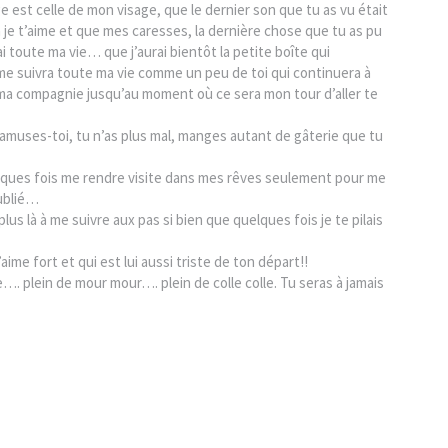
e est celle de mon visage, que le dernier son que tu as vu était
 je t’aime et que mes caresses, la dernière chose que tu as pu
 toute ma vie… que j’aurai bientôt la petite boîte qui
 me suivra toute ma vie comme un peu de toi qui continuera à
ma compagnie jusqu’au moment où ce sera mon tour d’aller te
muses-toi, tu n’as plus mal, manges autant de gâterie que tu
uelques fois me rendre visite dans mes rêves seulement pour me
oublié…
lus là à me suivre aux pas si bien que quelques fois je te pilais
aime fort et qui est lui aussi triste de ton départ!!
e…. plein de mour mour…. plein de colle colle. Tu seras à jamais