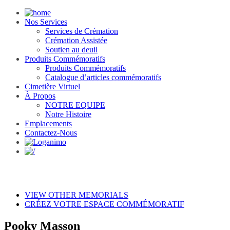
Nos Services
Services de Crémation
Crémation Assistée
Soutien au deuil
Produits Commémoratifs
Produits Commémoratifs
Catalogue d’articles commémoratifs
Cimetière Virtuel
À Propos
NOTRE EQUIPE
Notre Histoire
Emplacements
Contactez-Nous
VIEW OTHER MEMORIALS
CRÉEZ VOTRE ESPACE COMMÉMORATIF
Pooky Masson