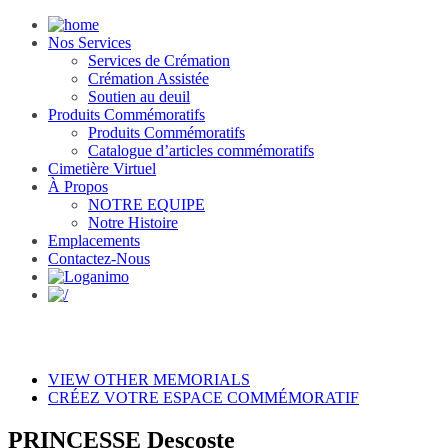
Nos Services
Services de Crémation
Crémation Assistée
Soutien au deuil
Produits Commémoratifs
Produits Commémoratifs
Catalogue d’articles commémoratifs
Cimetière Virtuel
À Propos
NOTRE EQUIPE
Notre Histoire
Emplacements
Contactez-Nous
VIEW OTHER MEMORIALS
CRÉEZ VOTRE ESPACE COMMÉMORATIF
PRINCESSE Descoste