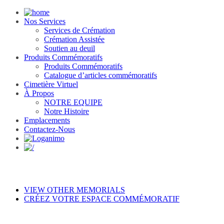
Nos Services
Services de Crémation
Crémation Assistée
Soutien au deuil
Produits Commémoratifs
Produits Commémoratifs
Catalogue d’articles commémoratifs
Cimetière Virtuel
À Propos
NOTRE EQUIPE
Notre Histoire
Emplacements
Contactez-Nous
VIEW OTHER MEMORIALS
CRÉEZ VOTRE ESPACE COMMÉMORATIF