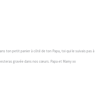
s ton petit panier à côté de ton Papa, toi qui le suivais pas à
u resteras gravée dans nos cœurs. Papa et Mamy xx