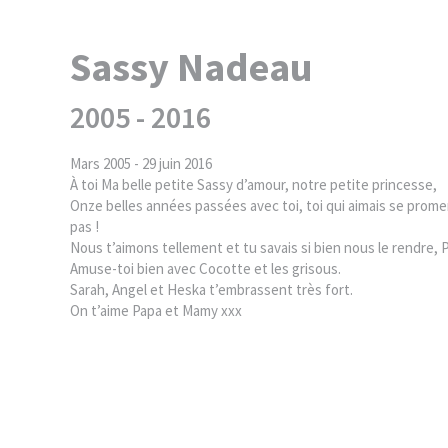
Sassy Nadeau
2005 - 2016
Mars 2005 - 29 juin 2016
À toi Ma belle petite Sassy d’amour, notre petite princesse,
Onze belles années passées avec toi, toi qui aimais se promene
pas !
Nous t’aimons tellement et tu savais si bien nous le rendre,
Amuse-toi bien avec Cocotte et les grisous.
Sarah, Angel et Heska t’embrassent très fort.
On t’aime Papa et Mamy xxx