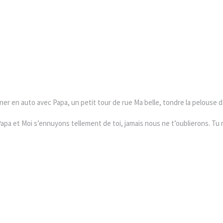
r en auto avec Papa, un petit tour de rue Ma belle, tondre la pelouse dan
 Papa et Moi s’ennuyons tellement de toi, jamais nous ne t’oublierons. T