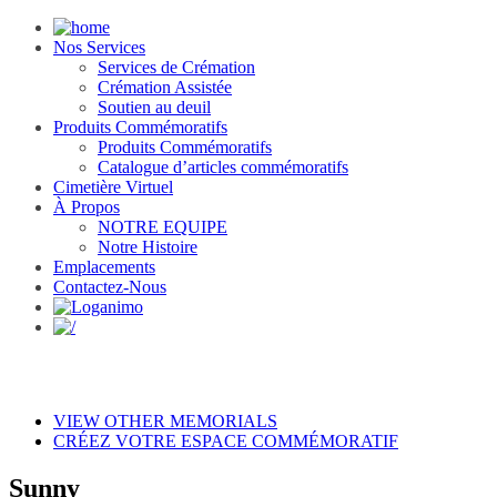
Nos Services
Services de Crémation
Crémation Assistée
Soutien au deuil
Produits Commémoratifs
Produits Commémoratifs
Catalogue d’articles commémoratifs
Cimetière Virtuel
À Propos
NOTRE EQUIPE
Notre Histoire
Emplacements
Contactez-Nous
VIEW OTHER MEMORIALS
CRÉEZ VOTRE ESPACE COMMÉMORATIF
Sunny