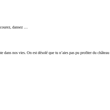
, courez, dansez …
tante dans nos vies. On est désolé que tu n’aies pas pu profiter du châte