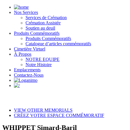
Nos Services
Services de Crémation
Crémation Assistée
Soutien au deuil
Produits Commémoratifs
Produits Commémoratifs
Catalogue d’articles commémoratifs
Cimetière Virtuel
À Propos
NOTRE EQUIPE
Notre Histoire
Emplacements
Contactez-Nous
VIEW OTHER MEMORIALS
CRÉEZ VOTRE ESPACE COMMÉMORATIF
WHIPPET Simard-Baril