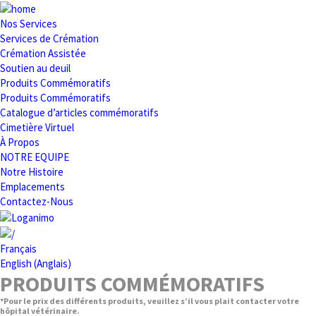
Nos Services
Services de Crémation
Crémation Assistée
Soutien au deuil
Produits Commémoratifs
Produits Commémoratifs
Catalogue d’articles commémoratifs
Cimetière Virtuel
À Propos
NOTRE EQUIPE
Notre Histoire
Emplacements
Contactez-Nous
Français
English
(
Anglais
)
PRODUITS COMMÉMORATIFS
*Pour le prix des différents produits, veuillez s’il vous plait contacter votre
hôpital vétérinaire.