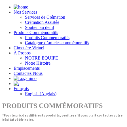
Nos Services
Services de Crémation
Crémation Assistée
Soutien au deuil
Produits Commémoratifs
Produits Commémoratifs
Catalogue d’articles commémoratifs
Cimetière Virtuel
À Propos
NOTRE EQUIPE
Notre Histoire
Emplacements
Contactez-Nous
Français
English
(
Anglais
)
PRODUITS COMMÉMORATIFS
*Pour le prix des différents produits, veuillez s’il vous plait contacter votre
hôpital vétérinaire.