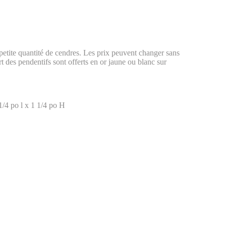
petite quantité de cendres. Les prix peuvent changer sans
art des pendentifs sont offerts en or jaune ou blanc sur
 1/4 po l x 1 1/4 po H