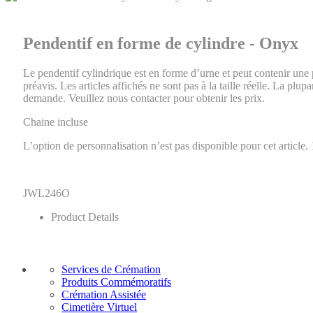
Pendentif en forme de cylindre - Onyx
Le pendentif cylindrique est en forme d’urne et peut contenir une 
préavis. Les articles affichés ne sont pas à la taille réelle. La plup
demande. Veuillez nous contacter pour obtenir les prix.
Chaine incluse
L’option de personnalisation n’est pas disponible pour cet article.
JWL246O
Product Details
Services de Crémation
Produits Commémoratifs
Crémation Assistée
Cimetière Virtuel