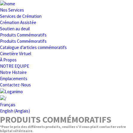
Nos Services
Services de Crémation
Crémation Assistée
Soutien au deuil
Produits Commémoratifs
Produits Commémoratifs
Catalogue d’articles commémoratifs
Cimetière Virtuel
À Propos
NOTRE EQUIPE
Notre Histoire
Emplacements
Contactez-Nous
Français
English
(
Anglais
)
PRODUITS COMMÉMORATIFS
*Pour le prix des différents produits, veuillez s’il vous plait contacter votre
hôpital vétérinaire.