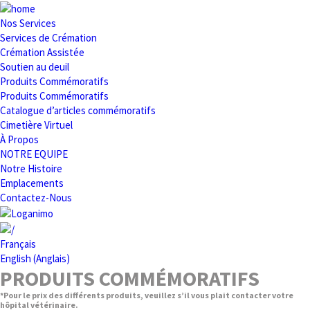
Nos Services
Services de Crémation
Crémation Assistée
Soutien au deuil
Produits Commémoratifs
Produits Commémoratifs
Catalogue d’articles commémoratifs
Cimetière Virtuel
À Propos
NOTRE EQUIPE
Notre Histoire
Emplacements
Contactez-Nous
Français
English
(
Anglais
)
PRODUITS COMMÉMORATIFS
*Pour le prix des différents produits, veuillez s’il vous plait contacter votre
hôpital vétérinaire.