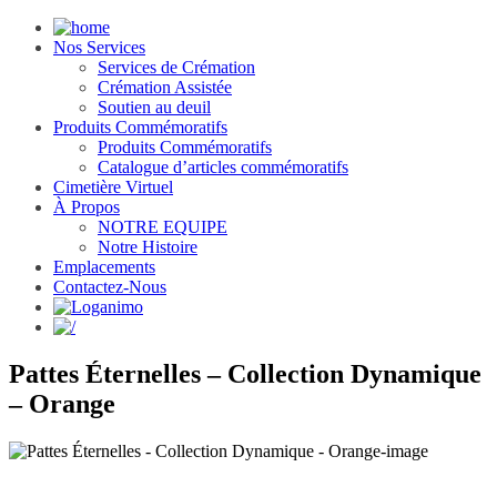
Nos Services
Services de Crémation
Crémation Assistée
Soutien au deuil
Produits Commémoratifs
Produits Commémoratifs
Catalogue d’articles commémoratifs
Cimetière Virtuel
À Propos
NOTRE EQUIPE
Notre Histoire
Emplacements
Contactez-Nous
Pattes Éternelles – Collection Dynamique
– Orange