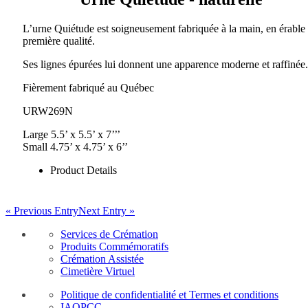
L’urne Quiétude est soigneusement fabriquée à la main, en érable
première qualité.
Ses lignes épurées lui donnent une apparence moderne et raffinée.
Fièrement fabriqué au Québec
URW269N
Large 5.5’ x 5.5’ x 7’’’
Small 4.75’ x 4.75’ x 6’’
Product Details
« Previous Entry
Next Entry »
Services de Crémation
Produits Commémoratifs
Crémation Assistée
Cimetière Virtuel
Politique de confidentialité et Termes et conditions
IAOPCC