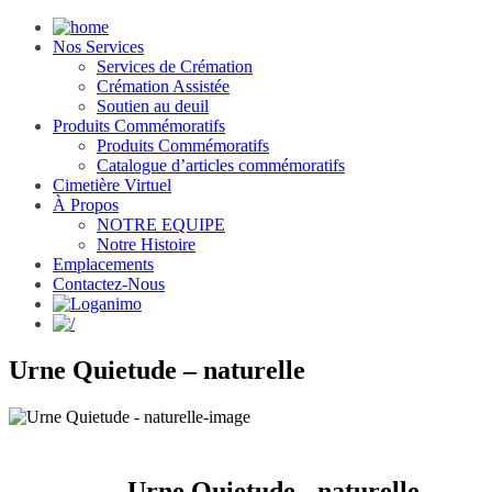
Nos Services
Services de Crémation
Crémation Assistée
Soutien au deuil
Produits Commémoratifs
Produits Commémoratifs
Catalogue d’articles commémoratifs
Cimetière Virtuel
À Propos
NOTRE EQUIPE
Notre Histoire
Emplacements
Contactez-Nous
Urne Quietude – naturelle
Urne Quietude - naturelle